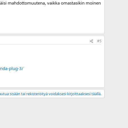
 pitäisi mahdottomuutena, vaikka omastasikin moinen
#5
onda-plug-3/
utua sisään tai rekisteröityä voidaksesi kirjoittaaksesi täällä.