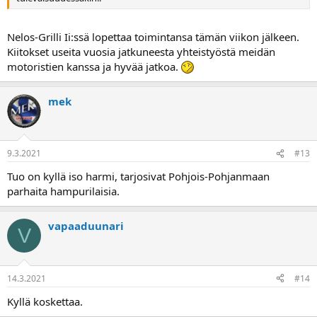
Nelos-Grilli Ii:ssä lopettaa toimintansa tämän viikon jälkeen.
Kiitokset useita vuosia jatkuneesta yhteistyöstä meidän
motoristien kanssa ja hyvää jatkoa.
mek
9.3.2021
#13
Tuo on kyllä iso harmi, tarjosivat Pohjois-Pohjanmaan
parhaita hampurilaisia.
vapaaduunari
V
14.3.2021
#14
Kyllä koskettaa.