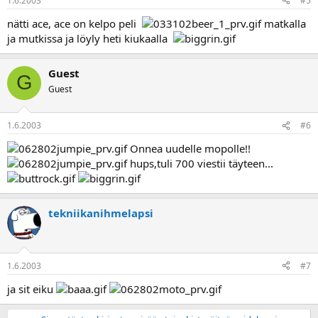
1.6.2003
#5
nätti ace, ace on kelpo peli
matkalla
ja mutkissa ja löyly heti kiukaalla
Guest
G
Guest
1.6.2003
#6
Onnea uudelle mopolle!!
hups,tuli 700 viestii täyteen...
tekniikanihmelapsi
1.6.2003
#7
ja sit eiku