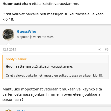
Huomaattehan
että aikaistin varaustamme.
Örkit valuvat paikalle heti messujen sulkeutuessa eli alkaen
klo 18.
GuessWho
Mopoton ja veneetön mies
12.1.2015
#6
Goofy S sanoi:
Huomaattehan
että aikaistin varaustamme.
Örkit valuvat paikalle heti messujen sulkeutuessa eli alkaen klo 18.
Mahtuuko mopottomat veteraanit mukaan vai käynkö sitä
varten ostamassa jonkun himmelin oven eteen joutilaana
seisomaan ?