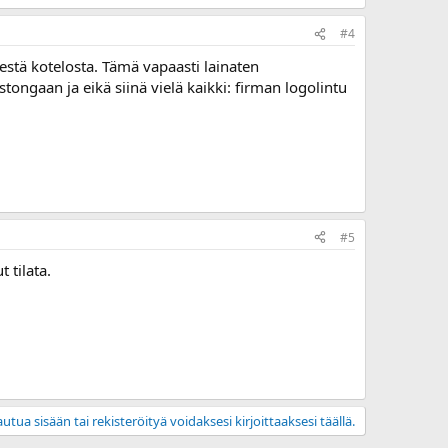
#4
estä kotelosta. Tämä vapaasti lainaten
stongaan ja eikä siinä vielä kaikki: firman logolintu
#5
 tilata.
utua sisään tai rekisteröityä voidaksesi kirjoittaaksesi täällä.