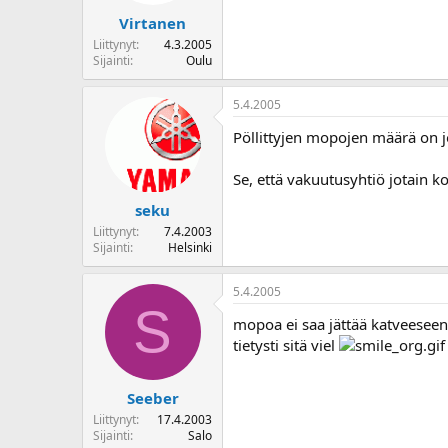
Virtanen
Liittynyt
4.3.2005
Sijainti
Oulu
5.4.2005
Pöllittyjen mopojen määrä on jo 
Se, että vakuutusyhtiö jotain ko
seku
Liittynyt
7.4.2003
Sijainti
Helsinki
5.4.2005
S
mopoa ei saa jättää katveeseen,
tietysti sitä viel
Seeber
Liittynyt
17.4.2003
Sijainti
Salo