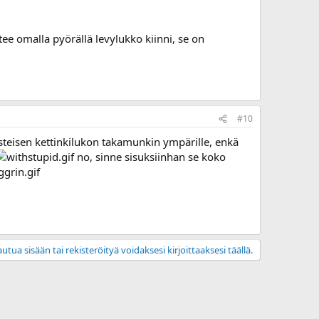
e omalla pyörällä levylukko kiinni, se on
#10
llysteisen kettinkilukon takamunkin ympärille, enkä
no, sinne sisuksiinhan se koko
utua sisään tai rekisteröityä voidaksesi kirjoittaaksesi täällä.