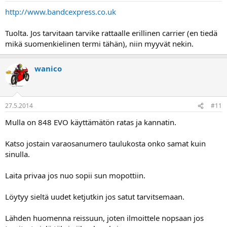
http://www.bandcexpress.co.uk
Tuolta. Jos tarvitaan tarvike rattaalle erillinen carrier (en tiedä
mikä suomenkielinen termi tähän), niin myyvät nekin.
wanico
27.5.2014
#11
Mulla on 848 EVO käyttämätön ratas ja kannatin.
Katso jostain varaosanumero taulukosta onko samat kuin
sinulla.
Laita privaa jos nuo sopii sun mopottiin.
Löytyy sieltä uudet ketjutkin jos satut tarvitsemaan.
Lähden huomenna reissuun, joten ilmoittele nopsaan jos