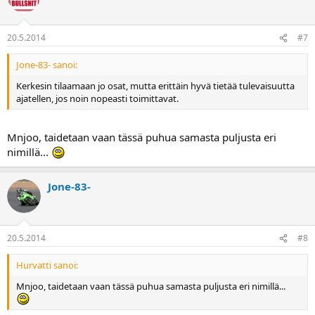
20.5.2014
#7
Jone-83- sanoi:
Kerkesin tilaamaan jo osat, mutta erittäin hyvä tietää tulevaisuutta
ajatellen, jos noin nopeasti toimittavat.
Mnjoo, taidetaan vaan tässä puhua samasta puljusta eri
nimillä...
Jone-83-
20.5.2014
#8
Hurvatti sanoi:
Mnjoo, taidetaan vaan tässä puhua samasta puljusta eri nimillä...