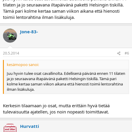
tilaten ja jo seuraavana iltapäivänä paketti Helsingin tiskillä.
Tämä pari kolme kertaa saman viikon aikana että hienosti
toimii lentorahtina ilman lisäkuluja.
Jone-83-
20.5.2014
#6
kesämopoo sanoi:
Juu hyvin tulee osat cavallinolta. Edellisenä päivänä ennen 11 tilaten
ja jo seuraavana iltapäivänä paketti Helsingin tiskillä. Tämä pari
kolme kertaa saman viikon aikana että hienosti toimii lentorahtina
ilman lisäkuluja.
Kerkesin tilaamaan jo osat, mutta erittäin hyvä tietää
tulevaisuutta ajatellen, jos noin nopeasti toimittavat.
Hurvatti