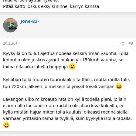
Pitää katto joskus eksyisi sinne, kärryn kanssa
Jone-83-
20.3.2014
#9
Kyykyllä on tullut ajettua nopeaa keskiryhmän vauhtia. Tolla
kotarilla olen joskus ajanut hiukan yli 150kmh vauhtia, se
taitaa olla aika lähellä huippuja.
Kyllähän tolla muuten tourinkiakin taittaisi, mutta mulla tulis
ton 720km jälkeen jo melkein öljynvaihtoväli vastaan.
Lavangon ulko mikroauto rata on kyllä todella pieni, jollain
isommalla tai supermoto radalla olis ihan kiva kokeilla, ei
kyllä mitään hajua miten tolla kuuluisi oikeasti mennä siellä,
varmaan yrittäisin samalla tyylillä, kuin kyykyllä isolla radalla.