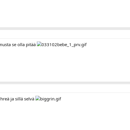
musta se olla pitää
reä ja sillä selvä