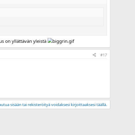
us on yllättävän yleistä
#17
utua sisään tai rekisteröityä voidaksesi kirjoittaaksesi täällä.