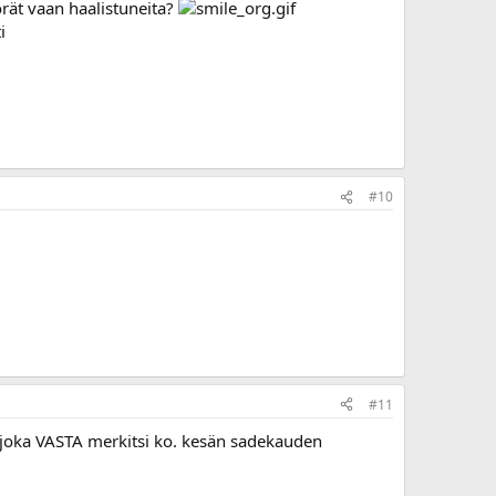
rät vaan haalistuneita?
i
#10
#11
, joka VASTA merkitsi ko. kesän sadekauden