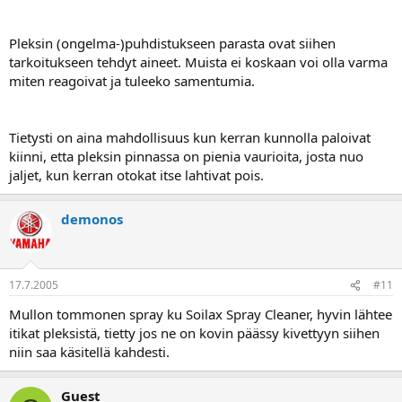
Pleksin (ongelma-)puhdistukseen parasta ovat siihen
tarkoitukseen tehdyt aineet. Muista ei koskaan voi olla varma
miten reagoivat ja tuleeko samentumia.
Tietysti on aina mahdollisuus kun kerran kunnolla paloivat
kiinni, etta pleksin pinnassa on pienia vaurioita, josta nuo
jaljet, kun kerran otokat itse lahtivat pois.
demonos
17.7.2005
#11
Mullon tommonen spray ku Soilax Spray Cleaner, hyvin lähtee
itikat pleksistä, tietty jos ne on kovin päässy kivettyyn siihen
niin saa käsitellä kahdesti.
Guest