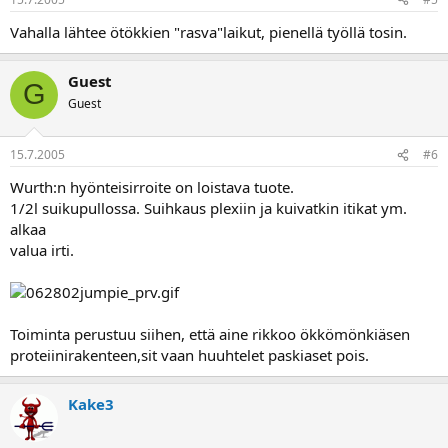
Vahalla lähtee ötökkien "rasva"laikut, pienellä työllä tosin.
Guest
G
Guest
15.7.2005
#6
Wurth:n hyönteisirroite on loistava tuote.
1/2l suikupullossa. Suihkaus plexiin ja kuivatkin itikat ym.
alkaa
valua irti.
Toiminta perustuu siihen, että aine rikkoo ökkömönkiäsen
proteiinirakenteen,sit vaan huuhtelet paskiaset pois.
Kake3