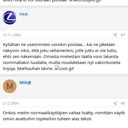
rico
10.11.2004
#7
Kyllähän ne useimmiten voisikin poistaa... kai ne jätetään
näkyviin siksi, että joku sellainenkin, jolle juttu ei ole tuttu,
ehtii sen näkemään. Omasta mielestäni täällä voisi lakaista
isommallakin luudalla, mutta noudatetaan nyt vakiintuneita
linjoja. Mahtuuhan tänne.
Mik@
M
3.12.2004
#8
Onkos meitin normaalikäyttäjien valtaa lisätty, nimittäin näytti
omiin avattuihin topikeihin tulleen alas teksti: