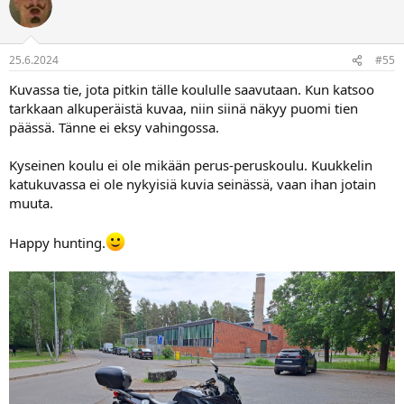
25.6.2024
#55
Kuvassa tie, jota pitkin tälle koululle saavutaan. Kun katsoo
tarkkaan alkuperäistä kuvaa, niin siinä näkyy puomi tien
päässä. Tänne ei eksy vahingossa.
Kyseinen koulu ei ole mikään perus-peruskoulu. Kuukkelin
katukuvassa ei ole nykyisiä kuvia seinässä, vaan ihan jotain
muuta.
Happy hunting.