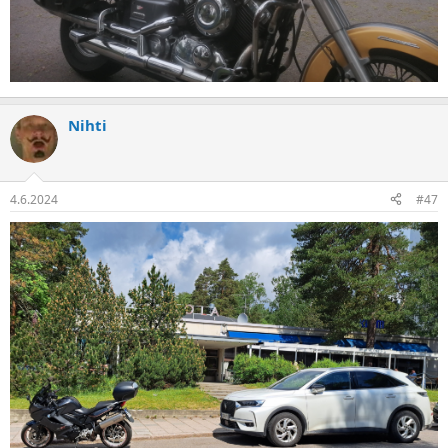
Nihti
4.6.2024
#47