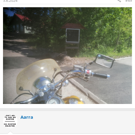
5.6.2024
#49
Aarra