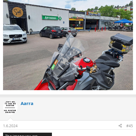
Aarra
1.6.2024
#45