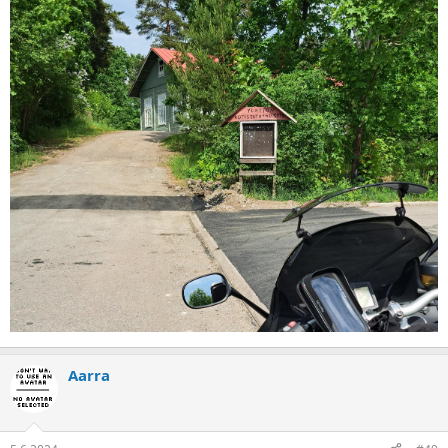
Aarra