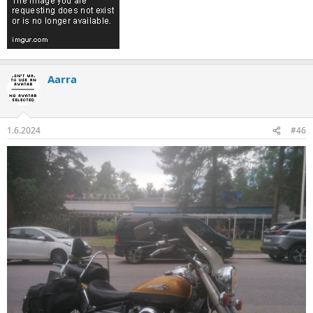
Aarra
1.6.2024
#46