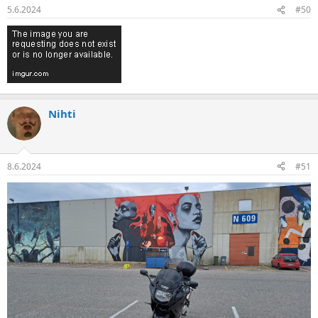
5.6.2024
#50
Nihti
8.6.2024
#51