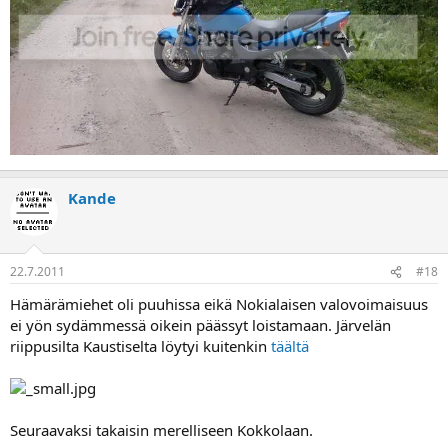
Kande
22.7.2011
#18
Hämärämiehet oli puuhissa eikä Nokialaisen valovoimaisuus
ei yön sydämmessä oikein päässyt loistamaan. Järvelän
riippusilta Kaustiselta löytyi kuitenkin
täältä
Seuraavaksi takaisin merelliseen Kokkolaan.