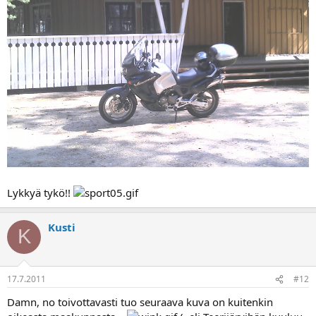
Lykkyä tykö!!
Kusti
K
17.7.2011
#12
Damn, no toivottavasti tuo seuraava kuva on kuitenkin