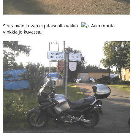
Seuraavan kuvan ei pitäisi olla vaikia...
Aika monta
vinkkiä jo kuvassa...