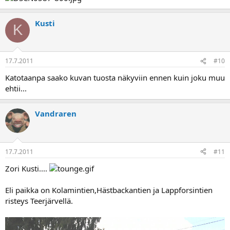
Kusti
K
17.7.2011
#10
Katotaanpa saako kuvan tuosta näkyviin ennen kuin joku muu
ehtii...
Vandraren
17.7.2011
#11
Zori Kusti....
Eli paikka on Kolamintien,Hästbackantien ja Lappforsintien
risteys Teerjärvellä.