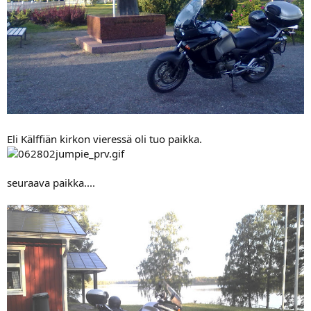
Eli Kälffiän kirkon vieressä oli tuo paikka.
seuraava paikka....