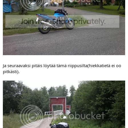
Ja seuraavaksi pitäis löytää tämä riippusilta(hiekkatietä ei oo
pitkästi).