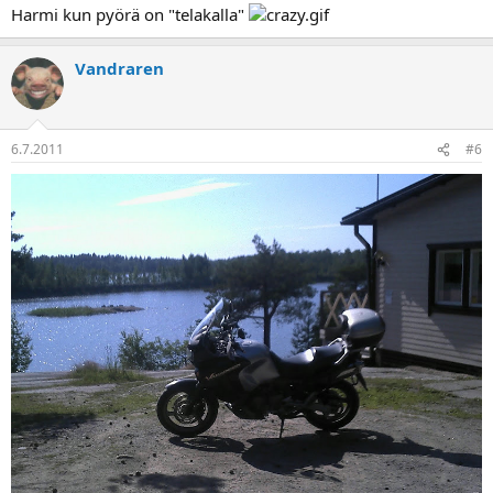
Harmi kun pyörä on "telakalla"
Vandraren
6.7.2011
#6