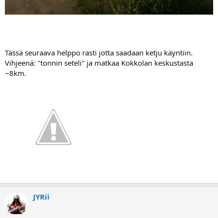
Tässä seuraava helppo rasti jotta saadaan ketju käyntiin.
Vihjeenä: "tonnin seteli" ja matkaa Kokkolan keskustasta
~8km.
JYRii