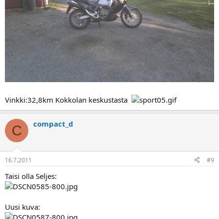
Vinkki:32,8km Kokkolan keskustasta
compact_d
C
16.7.2011
#9
Taisi olla Seljes:
Uusi kuva: