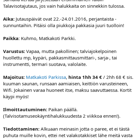
a
Talavisotajutaus, jos vain halukkaita on sinnekkin tulossa.
j
a
Aika:
Jutauspäivät ovat 22.-24.01.2016, perjantaista -
sunnuntaihin. Pitäisi olla piukkoja pakkasia juuri tuolloin!
Paikka
: Kuhmo, Matkakoti Parkki.
Varustus:
Vapaa, mutta pakollinen; talviajokelpoinen
huollettu mp, kypäri, pakkasmittausmittari-, sarja-, tai
instrumentti, termari suotava, valolaite.
Majoitus:
Matkakoti Parkissa
,
hinta 1hh 34 €
/ 2hh 68 € sis.
kuuman saunan, runsaan aamiaisen, keittiön varusteineen,
Wifi. Jokainen varaa huoneet itse, maksu saavuttaessa. Kortit
käypi myös!
Ilmoittautuminen:
Paikan päällä.
(Talvisotamuseokäyntihalukkuudesta 2 viikkoa ennen!).
Tiedottaminen:
Alkuaan meinasin jotta o paree, et ei tästä
puhuta muille kovin, ettei net valakotakkiset lähe meitä vasta