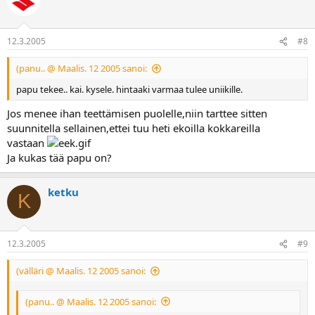
12.3.2005
#8
(panu.. @ Maalis. 12 2005 sanoi:
papu tekee.. kai. kysele. hintaaki varmaa tulee uniikille.
Jos menee ihan teettämisen puolelle,niin tarttee sitten
suunnitella sellainen,ettei tuu heti ekoilla kokkareilla
vastaan
Ja kukas tää papu on?
ketku
K
12.3.2005
#9
(välläri @ Maalis. 12 2005 sanoi:
(panu.. @ Maalis. 12 2005 sanoi: