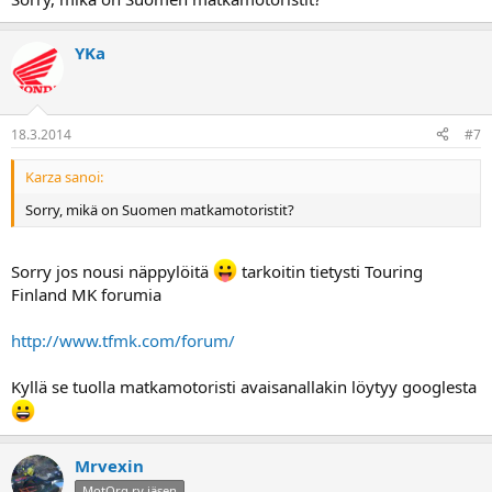
YKa
18.3.2014
#7
Karza sanoi:
Sorry, mikä on Suomen matkamotoristit?
Sorry jos nousi näppylöitä
tarkoitin tietysti Touring
Finland MK forumia
http://www.tfmk.com/forum/
Kyllä se tuolla matkamotoristi avaisanallakin löytyy googlesta
Mrvexin
MotOrg ry jäsen