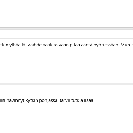
ytkin ylhäällä. Vaihdelaatikko vaan pitää ääntä pyöriessään. Mu
si hävinnyt kytkin pohjassa. tarvii tutkia lisää