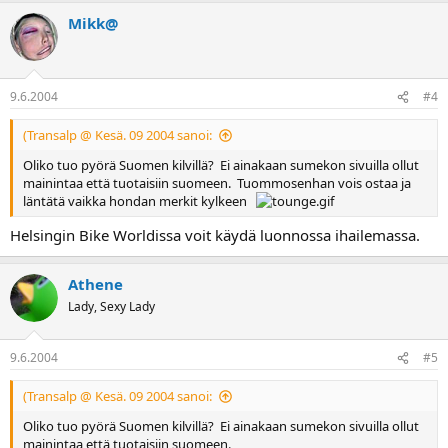
Mikk@
9.6.2004
#4
(Transalp @ Kesä. 09 2004 sanoi:
Oliko tuo pyörä Suomen kilvillä? Ei ainakaan sumekon sivuilla ollut
mainintaa että tuotaisiin suomeen. Tuommosenhan vois ostaa ja
läntätä vaikka hondan merkit kylkeen
Helsingin Bike Worldissa voit käydä luonnossa ihailemassa.
Athene
Lady, Sexy Lady
9.6.2004
#5
(Transalp @ Kesä. 09 2004 sanoi:
Oliko tuo pyörä Suomen kilvillä? Ei ainakaan sumekon sivuilla ollut
mainintaa että tuotaisiin suomeen.