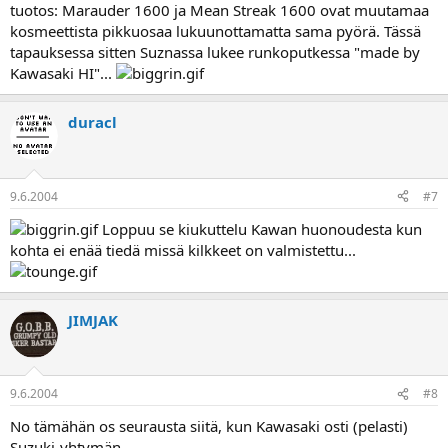
tuotos: Marauder 1600 ja Mean Streak 1600 ovat muutamaa
kosmeettista pikkuosaa lukuunottamatta sama pyörä. Tässä
tapauksessa sitten Suznassa lukee runkoputkessa "made by
Kawasaki HI"...
duracl
9.6.2004
#7
Loppuu se kiukuttelu Kawan huonoudesta kun
kohta ei enää tiedä missä kilkkeet on valmistettu...
JIMJAK
9.6.2004
#8
No tämähän os seurausta siitä, kun Kawasaki osti (pelasti)
Suzuki-yhtymän.