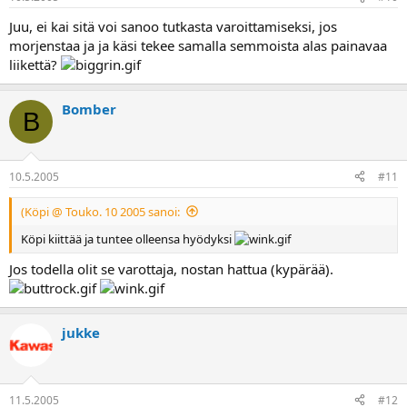
Juu, ei kai sitä voi sanoo tutkasta varoittamiseksi, jos
morjenstaa ja ja käsi tekee samalla semmoista alas painavaa
liikettä?
Bomber
B
10.5.2005
#11
(Köpi @ Touko. 10 2005 sanoi:
Köpi kiittää ja tuntee olleensa hyödyksi
Jos todella olit se varottaja, nostan hattua (kypärää).
jukke
11.5.2005
#12