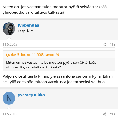
Miten on, jos vastaan tulee moottoripyörä selvää/törkeää
ylinopeutta, varoitatteko tutkasta?
Jyppendaal
Easy Livin'
11.5.2005
#13
(jukke @ Touko. 11 2005 sanoi:
Miten on, jos vastaan tulee moottoripyörä selvää/törkeää
ylinopeutta, varoitatteko tutkasta?
Paljon olosuhteista kiinni, yleissääntönä sanoisin kyllä. Eihän
se kyllä edes näe mitään varoitusta jos tarpeeksi vauhtia...
(Neste)Hukka
N
11.5.2005
#14