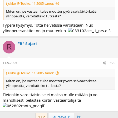
(jukke @ Touko. 11 2005 sanoi:
Miten on, jos vastaan tulee moottoripyörä selvää/törkeää
ylinopeutta, varoitatteko tutkasta?
Typerä kysymys. Totta helvetissä varoitetaan. Nuo
ylinopeussanktiot on jo muutenkin
.
"R" Sujari
R
11.5.2005
#20
(jukke @ Touko. 11 2005 sanoi:
Miten on, jos vastaan tulee moottoripyörä selvää/törkeää
ylinopeutta, varoitatteko tutkasta?
Tietenkin varoittaisin se ei maksa mulle mitään ja voi
mahollisesti pelastaa kortin vastaantulijalta
Last
1 / 2
Seuraava