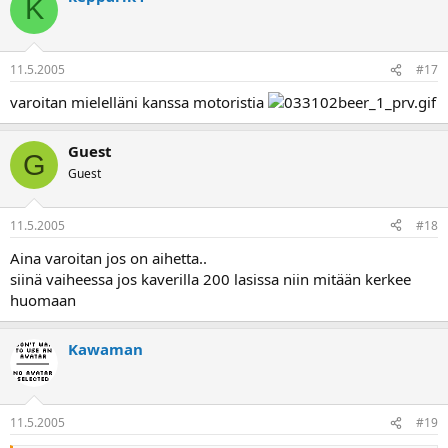
K
11.5.2005
#17
varoitan mielelläni kanssa motoristia
Guest
G
Guest
11.5.2005
#18
Aina varoitan jos on aihetta..
siinä vaiheessa jos kaverilla 200 lasissa niin mitään kerkee
huomaan
Kawaman
11.5.2005
#19