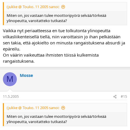
(jukke @ Touko. 11 2005 sanoi:
Miten on, jos vastaan tulee moottoripyörä selvää/törkeää
ylinopeutta, varoitatteko tutkasta?
Vaikka nyt periaatteessa en tue tolkutonta ylinopeutta
vilkasliikenteisellä tiellä, niin varoittaisin jo ihan pelkästään
sen takia, että ajokielto on minusta rangaistuksena absurdi ja
epäreilu.
On väärin vaikeuttaa ihmisten töissä kulkemista
rangaistuksena.
Mosse
M
11.5.2005
#15
(jukke @ Touko. 11 2005 sanoi:
Miten on, jos vastaan tulee moottoripyörä selvää/törkeää
ylinopeutta, varoitatteko tutkasta?