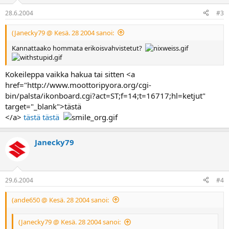
28.6.2004
#3
(Janecky79 @ Kesä. 28 2004 sanoi:
Kannattaako hommata erikoisvahvistetut?
Kokeileppa vaikka hakua tai sitten <a
href="http://www.moottoripyora.org/cgi-
bin/palsta/ikonboard.cgi?act=ST;f=14;t=16717;hl=ketjut"
target="_blank">tästä
</a>
tästä
tästä
Janecky79
29.6.2004
#4
(ande650 @ Kesä. 28 2004 sanoi:
(Janecky79 @ Kesä. 28 2004 sanoi: