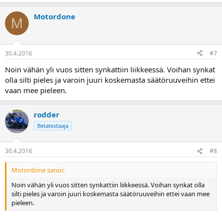
Motordone
M
30.4.2016
#7
Noin vähän yli vuos sitten synkattiin liikkeessä. Voihan synkat
olla silti pieles ja varoin juuri koskemasta säätöruuveihin ettei
vaan mee pieleen.
rodder
Betatestaaja
30.4.2016
#8
Motordone sanoi:
Noin vähän yli vuos sitten synkattiin liikkeessä. Voihan synkat olla
silti pieles ja varoin juuri koskemasta säätöruuveihin ettei vaan mee
pieleen.