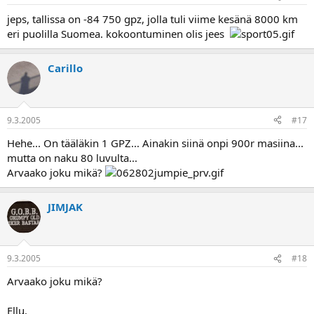
jeps, tallissa on -84 750 gpz, jolla tuli viime kesänä 8000 km
eri puolilla Suomea. kokoontuminen olis jees
Carillo
9.3.2005
#17
Hehe... On tääläkin 1 GPZ... Ainakin siinä onpi 900r masiina...
mutta on naku 80 luvulta...
Arvaako joku mikä?
JIMJAK
9.3.2005
#18
Arvaako joku mikä?
Ellu.