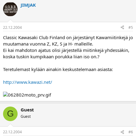
JIMJAK
22.12.2004
#5
Classic Kawasaki Club Finland on järjestänyt Kawamiitinkejä jo
muutamana vuonna Z, KZ, S ja H- malleille.
Ei kai mahdoton ajatus olisi järjestellä miitinkejä yhdessäkin,
koska tuskin kumpikaan porukka liian iso on.?
Teretulemast kylään ainakin keskustelemaan asiasta:
http://www.kawazi.net/
Guest
G
Guest
22.12.2004
#6