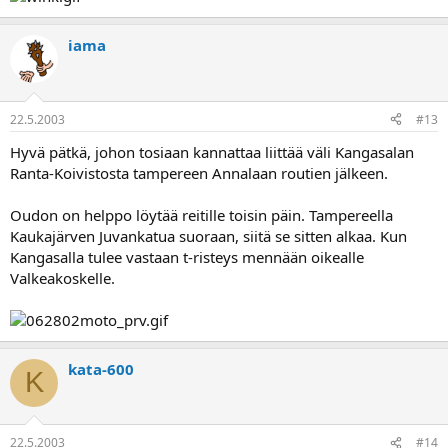
iama
22.5.2003
#13
Hyvä pätkä, johon tosiaan kannattaa liittää väli Kangasalan
Ranta-Koivistosta tampereen Annalaan routien jälkeen.
Oudon on helppo löytää reitille toisin päin. Tampereella
Kaukajärven Juvankatua suoraan, siitä se sitten alkaa. Kun
Kangasalla tulee vastaan t-risteys mennään oikealle
Valkeakoskelle.
kata-600
K
22.5.2003
#14