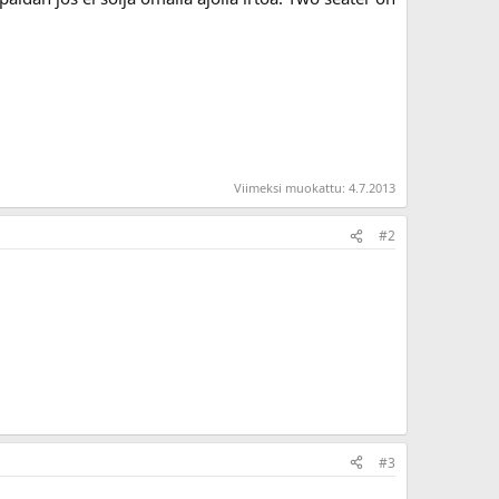
Viimeksi muokattu:
4.7.2013
#2
#3