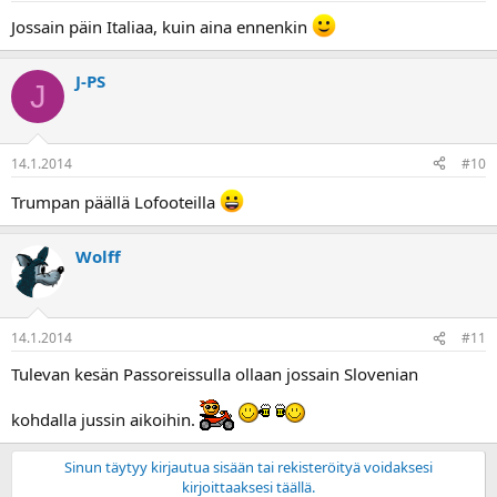
Jossain päin Italiaa, kuin aina ennenkin
J-PS
J
14.1.2014
#10
Trumpan päällä Lofooteilla
Wolff
14.1.2014
#11
Tulevan kesän Passoreissulla ollaan jossain Slovenian
kohdalla jussin aikoihin.
Sinun täytyy kirjautua sisään tai rekisteröityä voidaksesi
kirjoittaaksesi täällä.