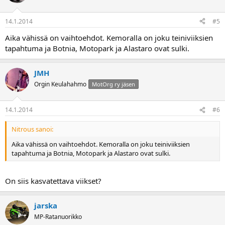
14.1.2014
#5
Aika vähissä on vaihtoehdot. Kemoralla on joku teiniviiksien
tapahtuma ja Botnia, Motopark ja Alastaro ovat sulki.
JMH
Orgin Keulahahmo
MotOrg ry jäsen
14.1.2014
#6
Nitrous sanoi:
Aika vähissä on vaihtoehdot. Kemoralla on joku teiniviiksien
tapahtuma ja Botnia, Motopark ja Alastaro ovat sulki.
On siis kasvatettava viikset?
jarska
MP-Ratanuorikko