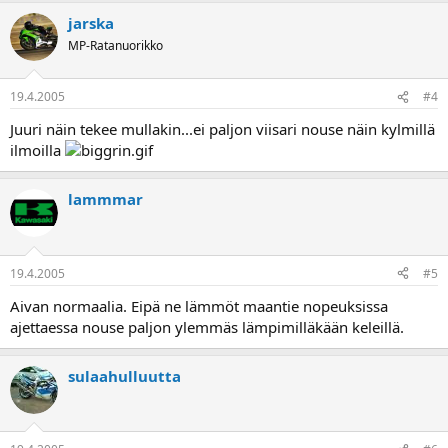
jarska
MP-Ratanuorikko
19.4.2005
#4
Juuri näin tekee mullakin...ei paljon viisari nouse näin kylmillä
ilmoilla
lammmar
19.4.2005
#5
Aivan normaalia. Eipä ne lämmöt maantie nopeuksissa
ajettaessa nouse paljon ylemmäs lämpimilläkään keleillä.
sulaahulluutta