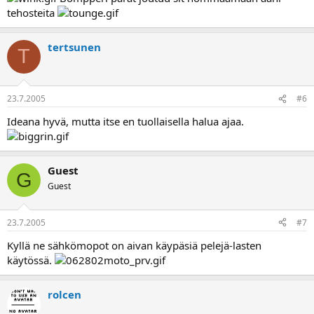
tehosteita
tertsunen
T
23.7.2005
#6
Ideana hyvä, mutta itse en tuollaisella halua ajaa.
Guest
G
Guest
23.7.2005
#7
Kyllä ne sähkömopot on aivan käypäsiä pelejä-lasten
käytössä.
rolcen