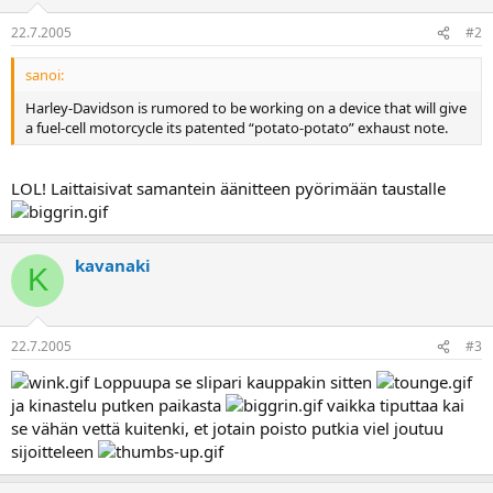
a
22.7.2005
#2
sanoi:
Harley-Davidson is rumored to be working on a device that will give
a fuel-cell motorcycle its patented “potato-potato” exhaust note.
LOL! Laittaisivat samantein äänitteen pyörimään taustalle
kavanaki
K
22.7.2005
#3
Loppuupa se slipari kauppakin sitten
ja kinastelu putken paikasta
vaikka tiputtaa kai
se vähän vettä kuitenki, et jotain poisto putkia viel joutuu
sijoitteleen