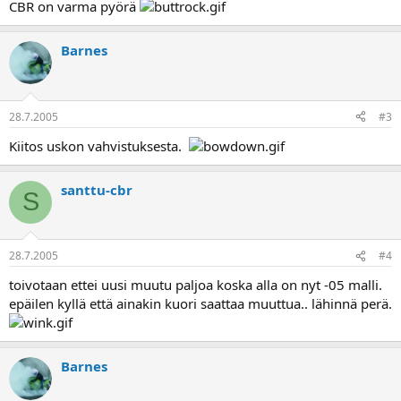
CBR on varma pyörä
Barnes
28.7.2005
#3
Kiitos uskon vahvistuksesta.
santtu-cbr
S
28.7.2005
#4
toivotaan ettei uusi muutu paljoa koska alla on nyt -05 malli.
epäilen kyllä että ainakin kuori saattaa muuttua.. lähinnä perä.
Barnes