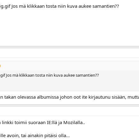
Jos mä klikkaan tosta niin kuva aukee samantien??
Jos mä klikkaan tosta niin kuva aukee samantien??
n takan olevassa albumissa johon oot ite kirjautunu sisään, mutt
linkki toimii suoraan IE:llä ja Mozilalla..
e avoin, tai ainakin pitäisi olla...