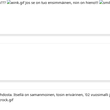
o???
Jos se on tuo ensimmäinen, niin on hieno!!!
hdosta. Itsellä on samanmoinen, tosin erivärinen, '02 vuosimalli 