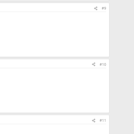
#9
#10
#11