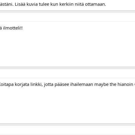
ästäni. Lisää kuvia tulee kun kerkiin niitä ottamaan.
ä ilmotteli!!
oitapa korjata linkki, jotta pääsee ihailemaan maybe the hianoi