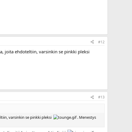
#12
a, joita ehdoteltiin, varsinkin se pinkki pleksi
#13
tiin, varsinkin se pinkki pleksi
. Menestys