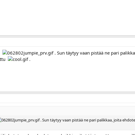
än
. Sun täytyy vaan pistää ne pari palikka
attu
.
. Sun täytyy vaan pistää ne pari palikkaa, joita ehdotel