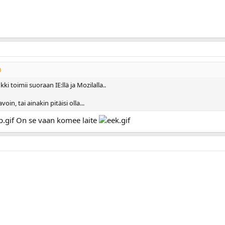
ki toimii suoraan IE:llä ja Mozilalla..
oin, tai ainakin pitäisi olla...
On se vaan komee laite