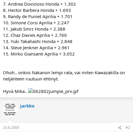
7. Andrea Dovizioso Honda + 1.302
8. Hector Barbera Honda + 1.693
9. Randy de Puniet Aprilia + 1.701
10. Simone Corsi Aprilia + 2.247
11. Jakub Smrz Honda + 2.388
12. Chaz Davies Aprilia + 2.760
13. Yuki Takahashi Honda + 2.848
14. Steve Jenkner Aprilia + 2.961
15. Mirko Giansanti Aprilia + 3.052
Ohoh.. onkos Nakanon lempi rata, vai miten Kawazakilla on
neljänteen ruutuun ehtinyt.
Hyvä Mika..
jarkko
25.6.2005
#2