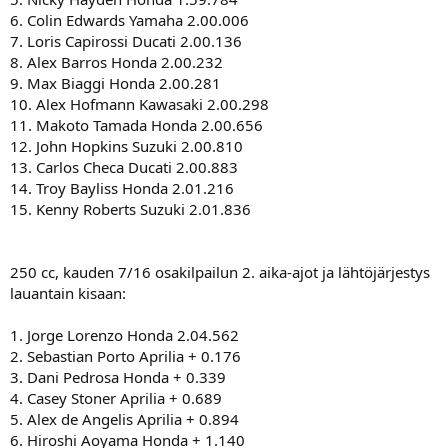
6. Colin Edwards Yamaha 2.00.006
7. Loris Capirossi Ducati 2.00.136
8. Alex Barros Honda 2.00.232
9. Max Biaggi Honda 2.00.281
10. Alex Hofmann Kawasaki 2.00.298
11. Makoto Tamada Honda 2.00.656
12. John Hopkins Suzuki 2.00.810
13. Carlos Checa Ducati 2.00.883
14. Troy Bayliss Honda 2.01.216
15. Kenny Roberts Suzuki 2.01.836
250 cc, kauden 7/16 osakilpailun 2. aika-ajot ja lähtöjärjestys
lauantain kisaan:
1. Jorge Lorenzo Honda 2.04.562
2. Sebastian Porto Aprilia + 0.176
3. Dani Pedrosa Honda + 0.339
4. Casey Stoner Aprilia + 0.689
5. Alex de Angelis Aprilia + 0.894
6. Hiroshi Aoyama Honda + 1.140