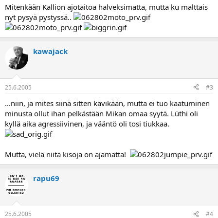
Mitenkään Kallion ajotaitoa halveksimatta, mutta ku malttais
nyt pysyä pystyssä..
kawajack
25.6.2005
#3
...niin, ja mites siinä sitten kävikään, mutta ei tuo kaatuminen
minusta ollut ihan pelkästään Mikan omaa syytä. Lüthi oli
kyllä aika agressiivinen, ja vääntö oli tosi tiukkaa.
Mutta, vielä niitä kisoja on ajamatta!
rapu69
25.6.2005
#4