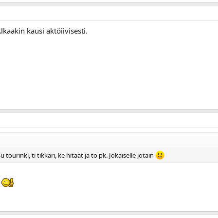
lkaakin kausi aktöiivisesti.
 tourinki, ti tikkari, ke hitaat ja to pk. Jokaiselle jotain
!