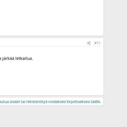
#11
 järkää letkailua.
utua sisään tai rekisteröityä voidaksesi kirjoittaaksesi täällä.