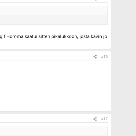
Homma kaatui sitten pikalukkoon, josta kävin jo
#16
#17