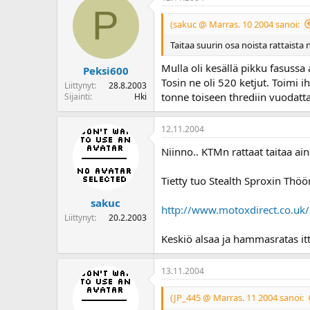
P
(sakuc @ Marras. 10 2004 sanoi:
Taitaa suurin osa noista rattaista 
Mulla oli kesällä pikku fasussa 
Peksi600
Tosin ne oli 520 ketjut. Toimi 
Liittynyt
28.8.2003
tonne toiseen thrediin vuodat
Sijainti
Hki
12.11.2004
Niinno.. KTMn rattaat taitaa aina
Tietty tuo Stealth Sproxin Thöö
sakuc
http://www.motoxdirect.co.uk/a
Liittynyt
20.2.2003
Keskiö alsaa ja hammasratas itt
13.11.2004
(JP_445 @ Marras. 11 2004 sanoi: