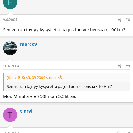
F
9.6.2004
#8
Sen verran täytyy kysyä että paljos tuo vie bensaa / 100km?
marcov
10.6.2004
#9
(flack @ Kesä. 09 2004 sanoi:
Sen verran täytyy kysyä että paljos tuo vie bensaa / 100km?
Moi. Minulla vie 750f noin 5.5litraa..
tjarvi
T
10.6.2004
#10