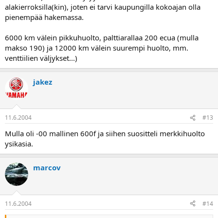
alakierroksilla(kin), joten ei tarvi kaupungilla kokoajan olla
pienempää hakemassa.
6000 km välein pikkuhuolto, palttiarallaa 200 ecua (mulla
makso 190) ja 12000 km välein suurempi huolto, mm.
venttiilien väljykset...)
jakez
11.6.2004
#13
Mulla oli -00 mallinen 600f ja siihen suositteli merkkihuolto
ysikasia.
marcov
11.6.2004
#14