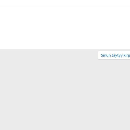
Sinun täytyy kirja