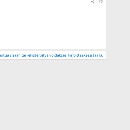
#2
utua sisään tai rekisteröityä voidaksesi kirjoittaaksesi täällä.