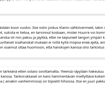
ästään koon vuoksi. Itse ostin joskus Klanin sähkövermeet, takin s
, sukista ei tietoa, en tarvinnut koskaan, mister Huurre voi komm
hanska oli niin paksu ja jäykkä, ettei ne taipuneet tangon ympäri 
uuvillaiset sisähanskat mukaan ei niillä kyllä mopoa enää ajeta, ai
on osannut ottaa huomioon, että hanskojen kanssa olisi tarkoitus a
in tärkeänä etten ostaisi sovittamatta. Yleensä räpylään hakeut
den kanssa. Tankorukkaset on kans hämmentävän miellyttävä kok
a ( ainakin vanhemmissa) on töpselit hihoissa. Itse en juuri pakkas