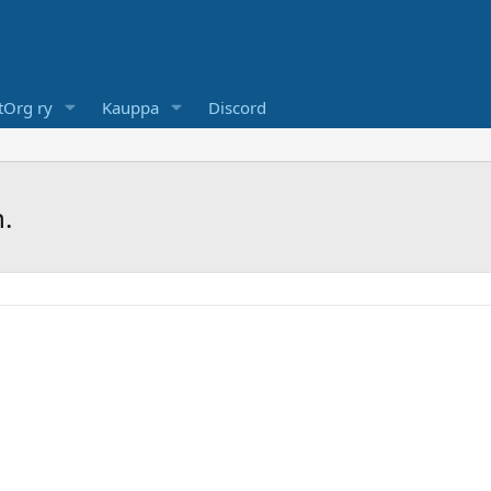
Org ry
Kauppa
Discord
.