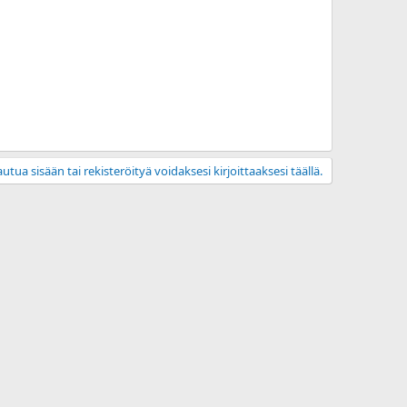
utua sisään tai rekisteröityä voidaksesi kirjoittaaksesi täällä.