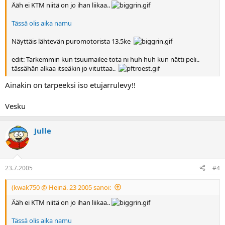
Ääh ei KTM niitä on jo ihan liikaa..
Tässä olis aika namu
Näyttäis lähtevän puromotorista 13.5ke
edit: Tarkemmin kun tsuumailee tota ni huh huh kun nätti peli..
tässähän alkaa itseäkin jo vituttaa..
Ainakin on tarpeeksi iso etujarrulevy!!
Vesku
Julle
23.7.2005
#4
(kwak750 @ Heinä. 23 2005 sanoi:
Ääh ei KTM niitä on jo ihan liikaa..
Tässä olis aika namu