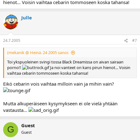
hienot... Voisin vaihtaa cebarin tommoseen koska tahansa!
Julle
24.7.2005
#7
(mekanik @ Heinä. 24 2005 sanoi:
Toi ykspuoleinen svingi tossa Black Dreamissa on aivan sairaan
porno!!
Ja noi vanteet on kans pirun hienot... Voisin
vaihtaa cebarin tommoseen koska tahansa!
Eikö cebarin vois vaihtaa milloin vain ja mihin vain?
Mutta alkuperäiseen kysymykseen ei ole vielä yhtään
vastausta...
Guest
G
Guest