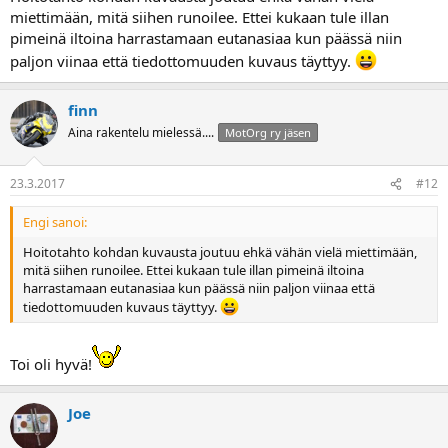
miettimään, mitä siihen runoilee. Ettei kukaan tule illan
pimeinä iltoina harrastamaan eutanasiaa kun päässä niin
paljon viinaa että tiedottomuuden kuvaus täyttyy.
finn
Aina rakentelu mielessä....
MotOrg ry jäsen
23.3.2017
#12
Engi sanoi:
Hoitotahto kohdan kuvausta joutuu ehkä vähän vielä miettimään,
mitä siihen runoilee. Ettei kukaan tule illan pimeinä iltoina
harrastamaan eutanasiaa kun päässä niin paljon viinaa että
tiedottomuuden kuvaus täyttyy.
Toi oli hyvä!
Joe