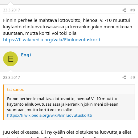
23.3.2017
#8
Finnin perheelle mahtava lottovoitto, hienoa! V. -10 muuttui
käytäntö elinluovutusasiassa ja kerrankin jokin meni oikeaan
suuntaan, mutta kortti voi toki olla:
https://fi.wikipedia.org/wiki/Elinluovutuskortti
Engi
E
23.3.2017
#9
tst sanoi:
Finnin perheelle mahtava lottovoitto, hienoa! V. -10 muuttui
käytäntö elinluovutusasiassa ja kerrankin jokin meni oikeaan
suuntaan, mutta kortti voi toki olla:
https://fi.wikipedia.org/wiki/Elinluovutuskortti
Juu olet oikeassa. Eli nykyään olet oletuksena luovuttaja ellet