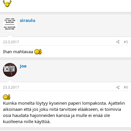
siraulu
23.3.2017
#5
Ihan mahtavaa
Joe
23.3.2017
#6
Kuinka monelta löytyy kyseinen paperi lompakosta. Ajattelin
aikoinaan että jos joku niitä tarvitsee elääkseen, ei toimivia
osia haudata hajonneiden kanssa ja mulle ei enää ole
kuolleena niille käyttöä.