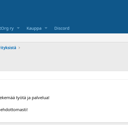
Org ry
Kauppa
Discord
ityksistä
ekemää työtä ja palvelua!
 ehdottomasti!