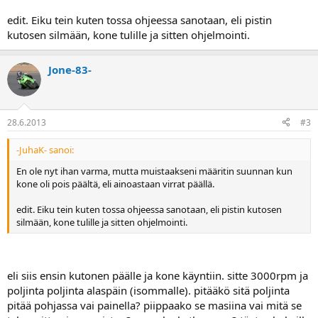
edit. Eiku tein kuten tossa ohjeessa sanotaan, eli pistin
kutosen silmään, kone tulille ja sitten ohjelmointi.
Jone-83-
28.6.2013
#3
-JuhaK- sanoi:
En ole nyt ihan varma, mutta muistaakseni määritin suunnan kun
kone oli pois päältä, eli ainoastaan virrat päällä.
edit. Eiku tein kuten tossa ohjeessa sanotaan, eli pistin kutosen
silmään, kone tulille ja sitten ohjelmointi.
eli siis ensin kutonen päälle ja kone käyntiin. sitte 3000rpm ja
poljinta poljinta alaspäin (isommalle). pitääkö sitä poljinta
pitää pohjassa vai painella? piippaako se masiina vai mitä se