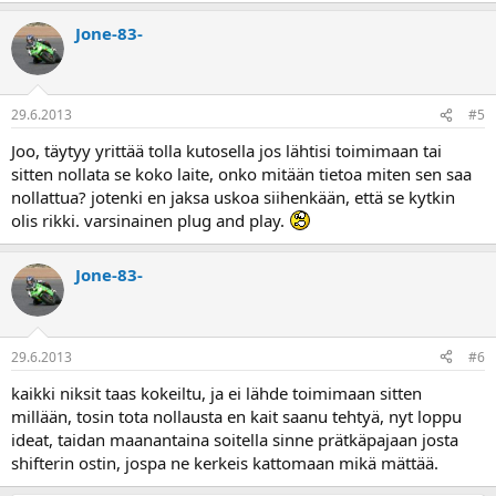
Jone-83-
29.6.2013
#5
Joo, täytyy yrittää tolla kutosella jos lähtisi toimimaan tai
sitten nollata se koko laite, onko mitään tietoa miten sen saa
nollattua? jotenki en jaksa uskoa siihenkään, että se kytkin
olis rikki. varsinainen plug and play.
Jone-83-
29.6.2013
#6
kaikki niksit taas kokeiltu, ja ei lähde toimimaan sitten
millään, tosin tota nollausta en kait saanu tehtyä, nyt loppu
ideat, taidan maanantaina soitella sinne prätkäpajaan josta
shifterin ostin, jospa ne kerkeis kattomaan mikä mättää.