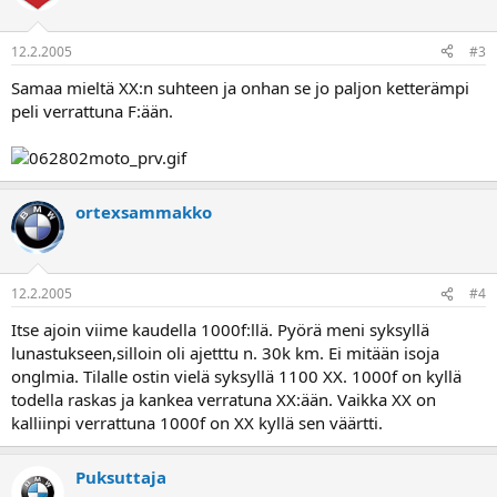
12.2.2005
#3
Samaa mieltä XX:n suhteen ja onhan se jo paljon ketterämpi
peli verrattuna F:ään.
ortexsammakko
12.2.2005
#4
Itse ajoin viime kaudella 1000f:llä. Pyörä meni syksyllä
lunastukseen,silloin oli ajetttu n. 30k km. Ei mitään isoja
onglmia. Tilalle ostin vielä syksyllä 1100 XX. 1000f on kyllä
todella raskas ja kankea verratuna XX:ään. Vaikka XX on
kalliinpi verrattuna 1000f on XX kyllä sen väärtti.
Puksuttaja