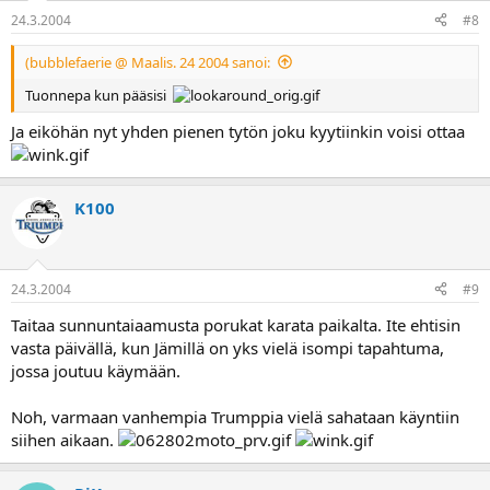
24.3.2004
#8
(bubblefaerie @ Maalis. 24 2004 sanoi:
Tuonnepa kun pääsisi
Ja eiköhän nyt yhden pienen tytön joku kyytiinkin voisi ottaa
K100
24.3.2004
#9
Taitaa sunnuntaiaamusta porukat karata paikalta. Ite ehtisin
vasta päivällä, kun Jämillä on yks vielä isompi tapahtuma,
jossa joutuu käymään.
Noh, varmaan vanhempia Trumppia vielä sahataan käyntiin
siihen aikaan.