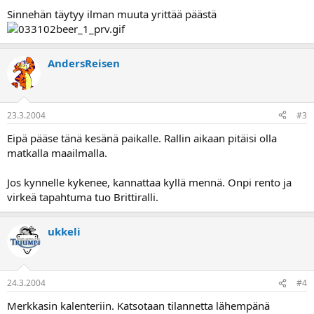
a
Sinnehän täytyy ilman muuta yrittää päästä
AndersReisen
23.3.2004
#3
Eipä pääse tänä kesänä paikalle. Rallin aikaan pitäisi olla
matkalla maailmalla.
Jos kynnelle kykenee, kannattaa kyllä mennä. Onpi rento ja
virkeä tapahtuma tuo Brittiralli.
ukkeli
24.3.2004
#4
Merkkasin kalenteriin. Katsotaan tilannetta lähempänä