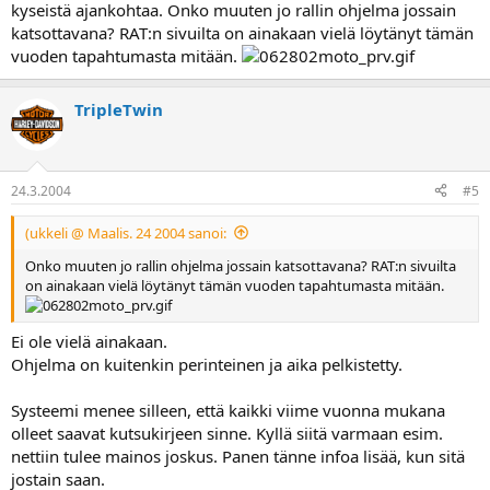
kyseistä ajankohtaa. Onko muuten jo rallin ohjelma jossain
katsottavana? RAT:n sivuilta on ainakaan vielä löytänyt tämän
vuoden tapahtumasta mitään.
TripleTwin
24.3.2004
#5
(ukkeli @ Maalis. 24 2004 sanoi:
Onko muuten jo rallin ohjelma jossain katsottavana? RAT:n sivuilta
on ainakaan vielä löytänyt tämän vuoden tapahtumasta mitään.
Ei ole vielä ainakaan.
Ohjelma on kuitenkin perinteinen ja aika pelkistetty.
Systeemi menee silleen, että kaikki viime vuonna mukana
olleet saavat kutsukirjeen sinne. Kyllä siitä varmaan esim.
nettiin tulee mainos joskus. Panen tänne infoa lisää, kun sitä
jostain saan.