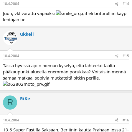
10.4.2004
#14
Juuh, vkl varattu vapaaksi
eli brittiralliin käypi
lentäjän tie
ukkeli
10.4.2004
#15
Tässä hyvissä ajoin hieman kyselyä, että lähteekö täältä
pääkaupunki-alueelta enemmän porukkaa? Voitaisiin mennä
samaa matkaa, sopivia mutkateitä pitkin perille.
RiKe
R
10.4.2004
#16
19.6 Super Fastilla Saksaan. Berliinin kautta Prahaan jossa 21-