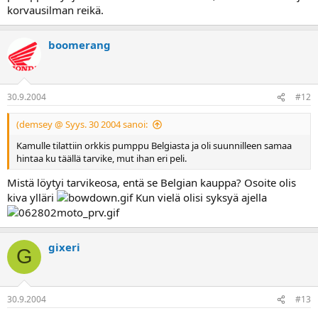
korvausilman reikä.
boomerang
30.9.2004
#12
(demsey @ Syys. 30 2004 sanoi:
Kamulle tilattiin orkkis pumppu Belgiasta ja oli suunnilleen samaa
hintaa ku täällä tarvike, mut ihan eri peli.
Mistä löytyi tarvikeosa, entä se Belgian kauppa? Osoite olis
kiva ylläri
Kun vielä olisi syksyä ajella
gixeri
G
30.9.2004
#13