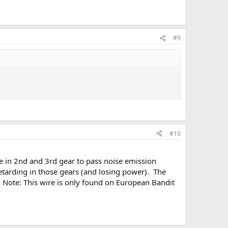
#9
#10
e in 2nd and 3rd gear to pass noise emission
tarding in those gears (and losing power). The
. Note: This wire is only found on European Bandit