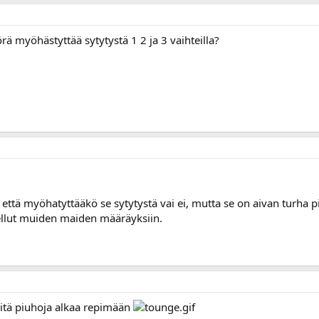
rä myöhästyttää sytytystä 1 2 ja 3 vaihteilla?
 että myöhatyttääkö se sytytystä vai ei, mutta se on aivan turha p
llut muiden maiden määräyksiin.
iitä piuhoja alkaa repimään