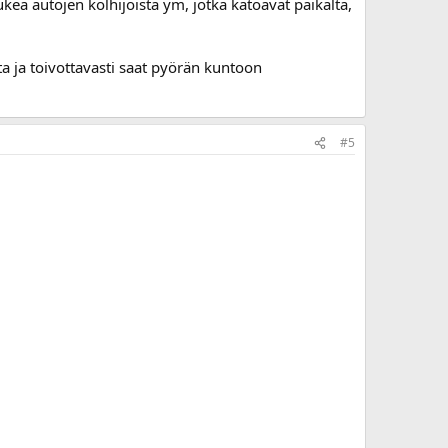
lukea autojen kolhijoista ym, jotka katoavat paikalta,
a ja toivottavasti saat pyörän kuntoon
#5