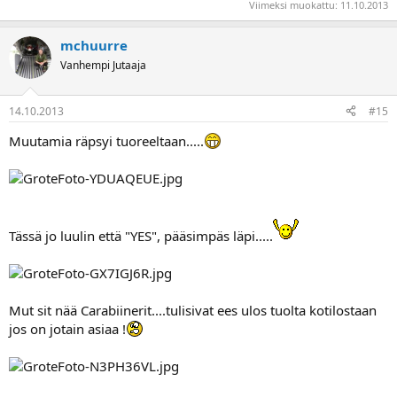
Viimeksi muokattu:
11.10.2013
mchuurre
Vanhempi Jutaaja
14.10.2013
#15
Muutamia räpsyi tuoreeltaan.....
Tässä jo luulin että "YES", pääsimpäs läpi.....
Mut sit nää Carabiinerit....tulisivat ees ulos tuolta kotilostaan
jos on jotain asiaa !