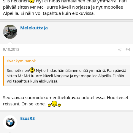
Siis hetkinen
Nyt ei hidas hämäläinen enää ymmärrä. Pari
päivää sitten Mr McHuurre käveli Norjassa ja nyt mopoilee
Alpeilla. Ei näin voi tapahtua kuin elokuvissa.
Melekuttaja
9.10.2013
#4
river kymi sanoi:
Siis hetkinen
Nyt ei hidas hämäläinen enää ymmärrä. Pari päivää
sitten Mr McHuurre käveli Norjassa ja nyt mopoilee Alpeilla. Ei näin
voi tapahtua kuin elokuvissa.
Seuraavaa suomidokumenttielokuvaa odotellessa. Huurteiset
reissuni. On se kone.
EsosRS