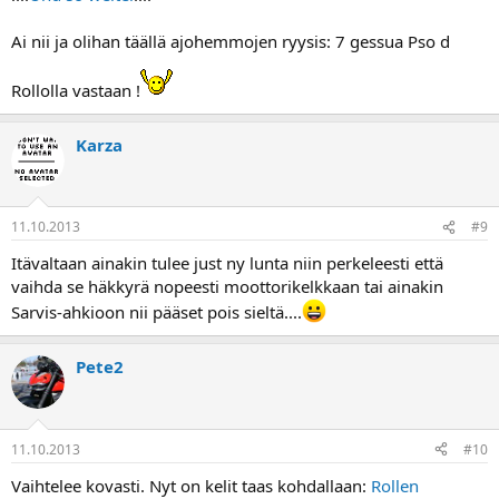
Ai nii ja olihan täällä ajohemmojen ryysis: 7 gessua Pso d
Rollolla vastaan !
Karza
11.10.2013
#9
Itävaltaan ainakin tulee just ny lunta niin perkeleesti että
vaihda se häkkyrä nopeesti moottorikelkkaan tai ainakin
Sarvis-ahkioon nii pääset pois sieltä....
Pete2
11.10.2013
#10
Vaihtelee kovasti. Nyt on kelit taas kohdallaan:
Rollen