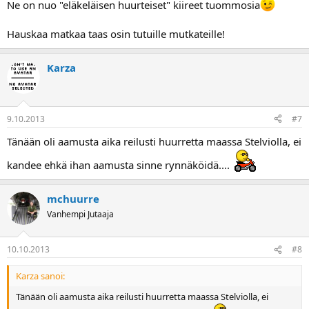
Ne on nuo "eläkeläisen huurteiset" kiireet tuommosia
Hauskaa matkaa taas osin tutuille mutkateille!
Karza
9.10.2013
#7
Tänään oli aamusta aika reilusti huurretta maassa Stelviolla, ei
kandee ehkä ihan aamusta sinne rynnäköidä....
mchuurre
Vanhempi Jutaaja
10.10.2013
#8
Karza sanoi:
Tänään oli aamusta aika reilusti huurretta maassa Stelviolla, ei