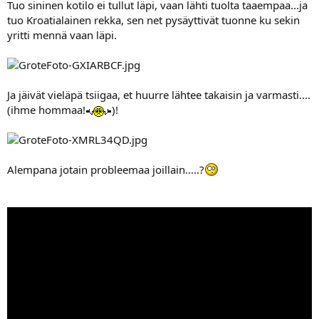
Tuo sininen kotilo ei tullut läpi, vaan lähti tuolta taaempaa...ja
tuo Kroatialainen rekka, sen net pysäyttivät tuonne ku sekin
yritti mennä vaan läpi.
Ja jäivät vieläpä tsiigaa, et huurre lähtee takaisin ja varmasti....
(ihme hommaa!
)!
Alempana jotain probleemaa joillain.....?