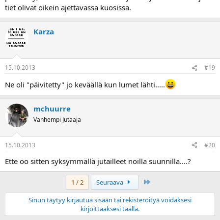
tiet olivat oikein ajettavassa kuosissa.
Karza
15.10.2013
#19
Ne oli "päivitetty" jo keväällä kun lumet lähti.....
mchuurre
Vanhempi Jutaaja
15.10.2013
#20
Ette oo sitten syksymmällä jutailleet noilla suunnilla....?
Last
1 / 2
Seuraava
Sinun täytyy kirjautua sisään tai rekisteröityä voidaksesi
kirjoittaaksesi täällä.