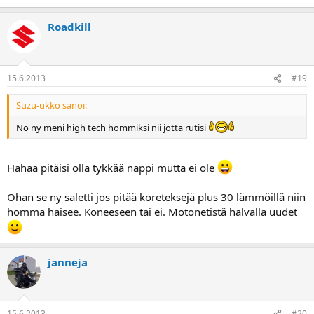
Roadkill
15.6.2013
#19
Suzu-ukko sanoi:
No ny meni high tech hommiksi nii jotta rutisi
Hahaa pitäisi olla tykkää nappi mutta ei ole
Ohan se ny saletti jos pitää koreteksejä plus 30 lämmöillä niin
homma haisee. Koneeseen tai ei. Motonetistä halvalla uudet
janneja
15.6.2013
#20