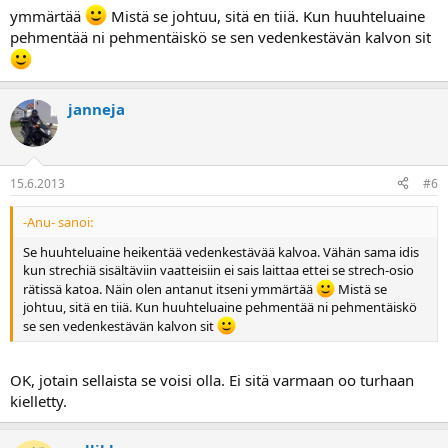
ymmärtää
Mistä se johtuu, sitä en tiiä. Kun huuhteluaine
pehmentää ni pehmentäiskö se sen vedenkestävän kalvon sit
janneja
15.6.2013
#6
-Anu- sanoi:
Se huuhteluaine heikentää vedenkestävää kalvoa. Vähän sama idis
kun strechiä sisältäviin vaatteisiin ei sais laittaa ettei se strech-osio
rätissä katoa. Näin olen antanut itseni ymmärtää
Mistä se
johtuu, sitä en tiiä. Kun huuhteluaine pehmentää ni pehmentäiskö
se sen vedenkestävän kalvon sit
OK, jotain sellaista se voisi olla. Ei sitä varmaan oo turhaan
kielletty.