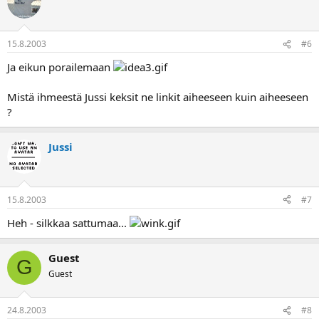
15.8.2003
#6
Ja eikun porailemaan
Mistä ihmeestä Jussi keksit ne linkit aiheeseen kuin aiheeseen
?
Jussi
15.8.2003
#7
Heh - silkkaa sattumaa...
Guest
G
Guest
24.8.2003
#8