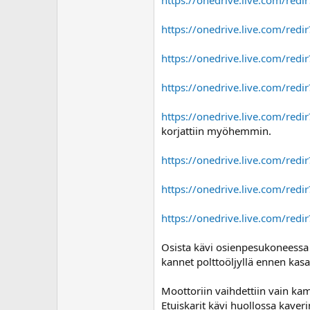
https://onedrive.live.com/red
https://onedrive.live.com/red
https://onedrive.live.com/red
https://onedrive.live.com/red
korjattiin myöhemmin.
https://onedrive.live.com/red
https://onedrive.live.com/red
https://onedrive.live.com/red
Osista kävi osienpesukoneessa k
kannet polttoöljyllä ennen kas
Moottoriin vaihdettiin vain kampi
Etuiskarit kävi huollossa kaverin