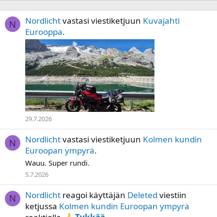
Nordlicht
vastasi viestiketjuun
Kuvajahti
N
Eurooppa
.
29.7.2026
Nordlicht
vastasi viestiketjuun
Kolmen kundin
N
Euroopan ympyrä
.
Wauu. Super rundi.
5.7.2026
Nordlicht
reagoi käyttäjän
Deleted
viestiin
N
ketjussa
Kolmen kundin Euroopan ympyrä